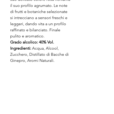
il suo profilo agrumato. Le note 
di frutti e botaniche selezionate 
si intrecciano a sensori freschi e 
leggeri, dando vita a un profilo 
raffinato e bilanciato. Finale 
pulito e aromatico.
Grado alcolico: 40% Vol.
Ingredienti: 
Acqua, Alcool, 
Zucchero, Distillato di Bacche di 
Ginepro, Aromi Naturali.
Un'esperienza tutta da gustare!
Shop
La nostra storia