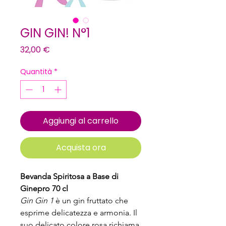
GIN GIN! N°1
Prezzo
32,00 €
Quantità
*
Aggiungi al carrello
Acquista ora
Bevanda Spiritosa a Base di 
Ginepro 70 cl
Gin Gin 1
 è un gin fruttato che 
esprime delicatezza e armonia. Il 
suo delicato colore rosa richiama 