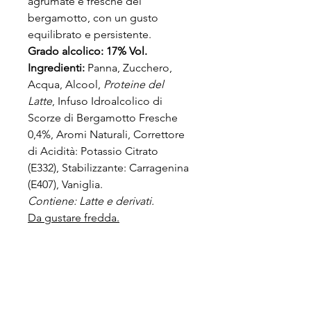
agrumate e fresche del 
bergamotto, con un gusto 
equilibrato e persistente.
Grado alcolico: 17% Vol.
Ingredienti: 
Panna, Zucchero, 
Acqua, Alcool, 
Proteine del 
Latte
, Infuso Idroalcolico di 
Scorze di Bergamotto Fresche 
0,4%, Aromi Naturali, Correttore 
di Acidità: Potassio Citrato 
(E332), Stabilizzante: Carragenina 
(E407), Vaniglia.
Contiene: Latte e derivati.
Da gustare fredda.