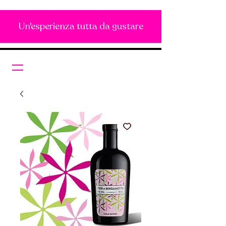
Un'esperienza tutta da gustare