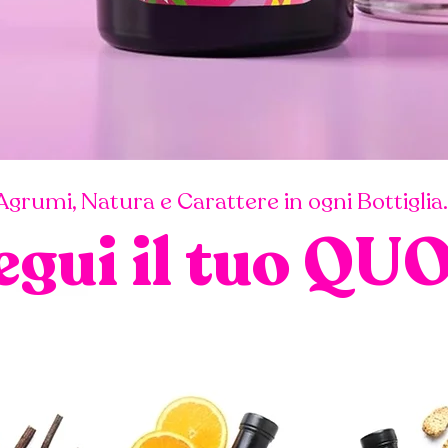
Agrumi, Natura e Carattere in ogni Bottiglia.
egui il tuo QU