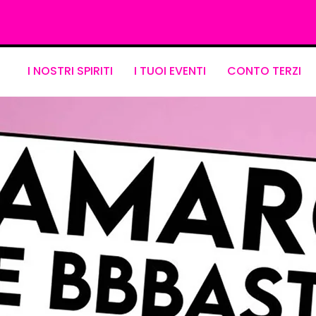
I NOSTRI SPIRITI
I TUOI EVENTI
CONTO TERZI