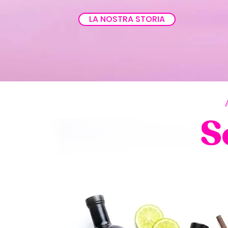
LA NOSTRA STORIA
S